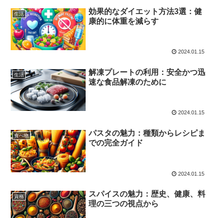
効果的なダイエット方法3選：健
生活
康的に体重を減らす
2024.01.15
解凍プレートの利用：安全かつ迅
生活
速な食品解凍のために
2024.01.15
パスタの魅力：種類からレシピま
食べ物
での完全ガイド
2024.01.15
スパイスの魅力：歴史、健康、料
資格
理の三つの視点から