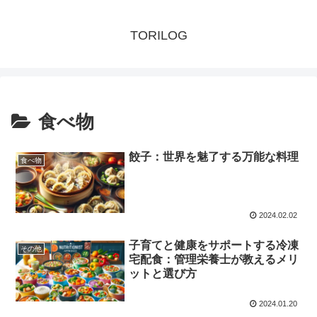
TORILOG
食べ物
餃子：世界を魅了する万能な料理
食べ物
2024.02.02
子育てと健康をサポートする冷凍
その他
宅配食：管理栄養士が教えるメリ
ットと選び方
2024.01.20