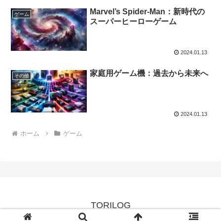
Marvel’s Spider-Man：新時代の
ゲーム
スーパーヒーローゲーム
2024.01.13
家庭用ゲーム機：過去から未来へ
その他
2024.01.13
ホーム
ゲーム
TORILOG
© 2024 TORILOG.