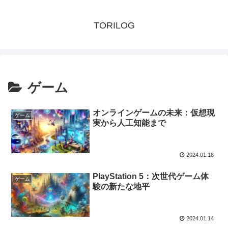
TORILOG
ゲーム
オンラインゲームの未来：仮想現
ゲーム
実から人工知能まで
2024.01.18
PlayStation 5：次世代ゲーム体
ゲーム
験の新たな地平
2024.01.14