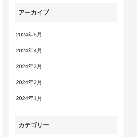
アーカイブ
2024年5月
2024年4月
2024年3月
2024年2月
2024年1月
カテゴリー