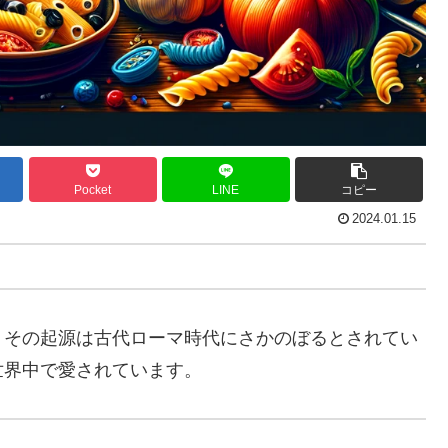
Pocket
LINE
コピー
2024.01.15
、その起源は古代ローマ時代にさかのぼるとされてい
世界中で愛されています。