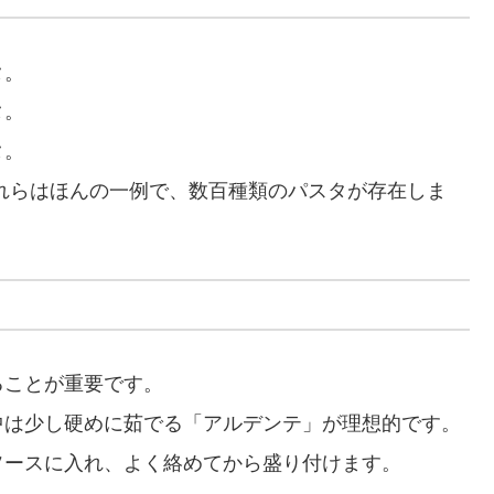
タ。
タ。
タ。
これらはほんの一例で、数百種類のパスタが存在しま
ることが重要です。
、中は少し硬めに茹でる「アルデンテ」が理想的です。
接ソースに入れ、よく絡めてから盛り付けます。