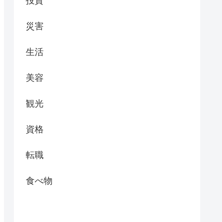
投資
災害
生活
美容
観光
資格
転職
食べ物