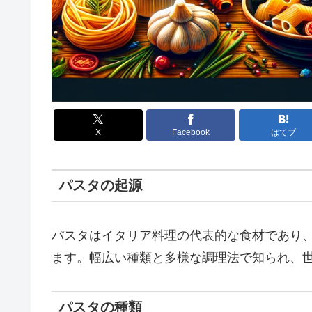
X
Facebook
はてブ
パスタの起源
パスタはイタリア料理の代表的な食材であり
ます。幅広い種類と多様な調理法で知られ、
パスタの種類