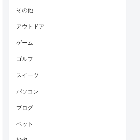
その他
アウトドア
ゲーム
ゴルフ
スイーツ
パソコン
ブログ
ペット