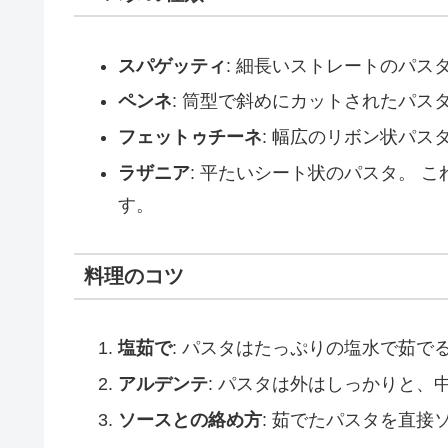
スパゲッティ
: 細長いストレートのパス
ペンネ
: 筒型で斜めにカットされたパス
フェットゥチーネ
: 幅広のリボン状パス
ラザニア
: 平たいシート状のパスタ。 
す。
料理のコツ
塩茹で
: パスタはたっぷりの塩水で茹で
アルデンテ
: パスタは外はしっかりと
ソースとの絡め方
: 茹でたパスタを直