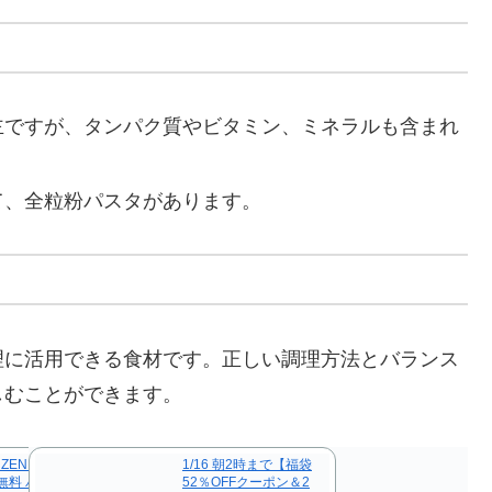
が主ですが、タンパク質やビタミン、ミネラルも含まれ
て、全粒粉パスタがあります。
理に活用できる食材です。正しい調理方法とバランス
しむことができます。
ZENB ゼンブ ヌード
1/16 朝2時まで【福袋
料無料 パスタ そば ラー
52％OFFクーポン＆2