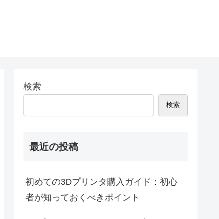
検索
検索
最近の投稿
初めての3Dプリンタ購入ガイド：初心
者が知っておくべきポイント