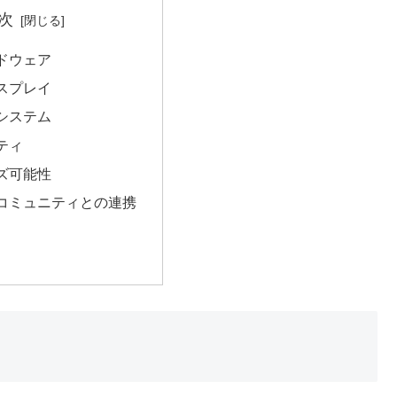
次
ドウェア
スプレイ
システム
ティ
ズ可能性
コミュニティとの連携