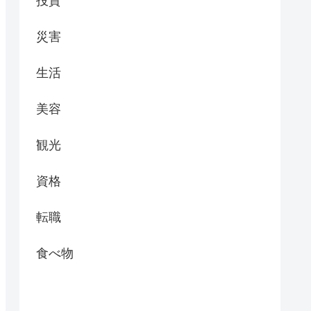
投資
災害
生活
美容
観光
資格
転職
食べ物