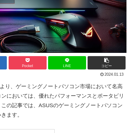
Pocket
LINE
コピー
2024.01.13
により、ゲーミングノートパソコン市場において名高
コンにおいては、優れたパフォーマンスとポータビリ
この記事では、ASUSのゲーミングノートパソコン
いきます。