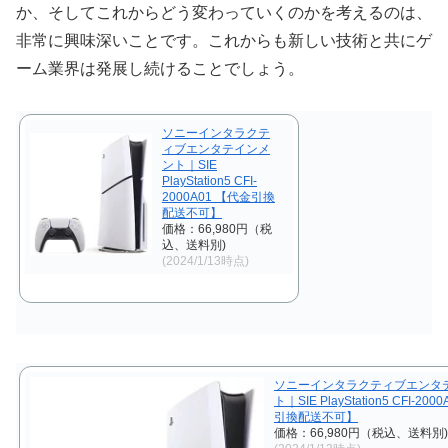
か、そしてこれからどう変わっていくのかを考えるのは、
非常に興味深いことです。これからも新しい技術と共にゲ
ーム業界は発展し続けることでしょう。
ソニーインタラクテ
ィブエンタテインメ
ント｜SIE
PlayStation5 CFI-
2000A01 【代金引換
配送不可】
価格：66,980円（税
込、送料別)
(2024/1/13時点)
ソニーインタラクティブエンタ
ト｜SIE PlayStation5 CFI-20
引換配送不可】
価格：66,980円（税込、送料別)