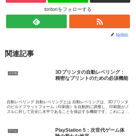
toritoriをフォローする
toritori
関連記事
3Dプリンタの自動レベリング：
その他
精密なプリントのための必須機能
自動レベリング 自動レベリングとは 自動レベリングは、3Dプリンタ
のビルドプラットフォーム（印刷面）を自動的に調整し、印刷面がノ
ズルに対して完全に水平であることを保証する機能です。これによ
り、印刷物の品質と精度が向上します。 重要性 品質の...
PlayStation 5：次世代ゲーム体
ゲーム