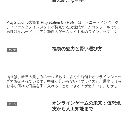
験の新たな地平
PlayStation 5の概要 PlayStation 5（PS5）は、ソニー・インタラク
ティブエンタテインメントが発売する次世代ゲームコンソールです。
高性能なハードウェアと独自のゲームタイトルのラインナップによ
り、これまでにないゲーム体...
福袋の魅力と賢い選び方
その他
福袋は、新年の楽しみの一つであり、多くの店舗やオンラインショッ
プで販売されています。中身が分からないサプライズと、通常よりも
お得な価格で商品を手に入れることができるのが魅力です。しかし、
福袋選びには戦略が必要です。ここでは、福袋の魅力と賢い...
オンラインゲームの未来：仮想現
ゲーム
実から人工知能まで