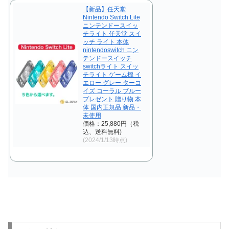
【新品】任天堂
Nintendo Switch Lite
ニンテンドースイッ
チライト 任天堂 スイ
ッチ ライト 本体
nintendoswitch ニン
テンドースイッチ
switchライト スイッ
チライト ゲーム機 イ
エロー グレー ターコ
イズ コーラル ブルー
プレゼント 贈り物 本
体 国内正規品 新品・
未使用
価格：25,880円（税
込、送料無料)
(2024/1/13時点)