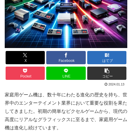
X
Facebook
はてブ
Pocket
LINE
コピー
2024.01.13
家庭用ゲーム機は、数十年にわたる進化の歴史を持ち、世
界中のエンターテイメント業界において重要な役割を果た
してきました。初期の簡単なピクセルゲームから、現代の
高度にリアルなグラフィックスに至るまで、家庭用ゲーム
機は進化し続けています。