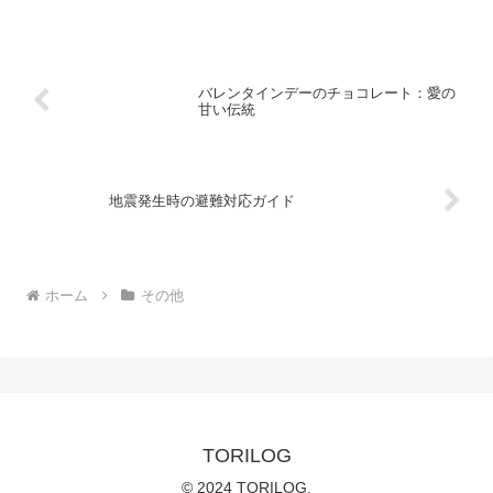
バレンタインデーのチョコレート：愛の
甘い伝統
地震発生時の避難対応ガイド
ホーム
その他
TORILOG
© 2024 TORILOG.